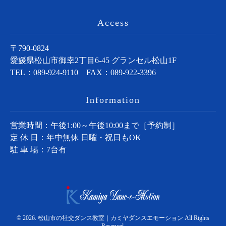
Access
〒790-0824
愛媛県松山市御幸2丁目6-45 グランセル松山1F
TEL：
089-924-9110
FAX：089-922-3396
Information
営業時間：午後1:00～午後10:00まで［予約制］
定 休 日：年中無休 日曜・祝日もOK
駐 車 場：7台有
© 2026. 松山市の社交ダンス教室｜カミヤダンスエモーション All Rights