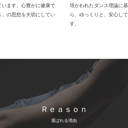
ています。心豊かに健康で
培かわれたダンス理論に基
ス」の思想を大切にしてい
ら、ゆっくりと、安心して
す。
Ｒｅａｓｏｎ
選ばれる理由