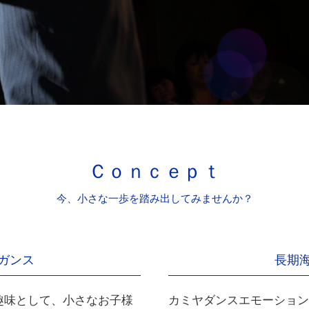
Ｃｏｎｃｅｐｔ
今、小さな一歩を踏み出してみませんか？
ガンス
長期
趣味として、小さなお子様
カミヤダンスエモーション