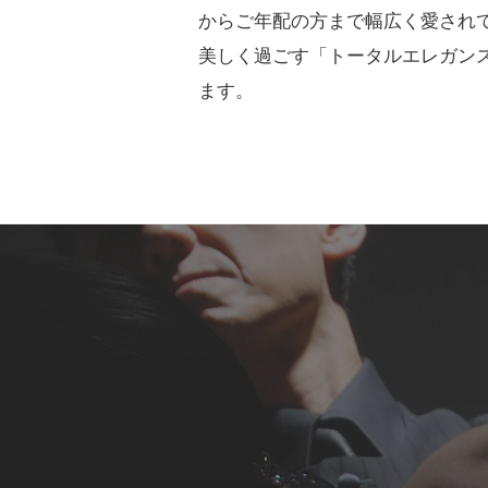
からご年配の方まで幅広く愛され
美しく過ごす「トータルエレガン
ます。