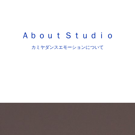
Ａｂｏｕｔ Ｓｔｕｄｉｏ
カミヤダンスエモーションについて