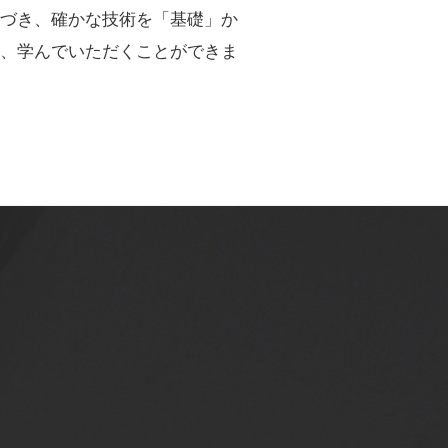
づき、確かな技術を「基礎」か
、学んでいただくことができま