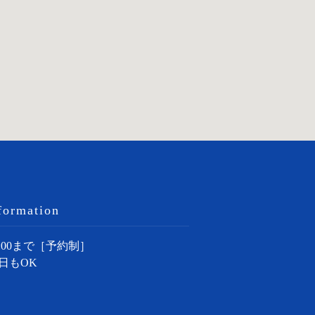
formation
:00まで［予約制］
日もOK