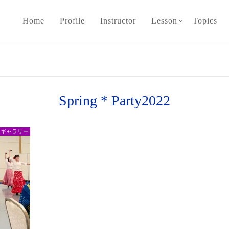
Home
Profile
Instructor
Lesson
Topics
Spring＊Party2022
トギャラリー